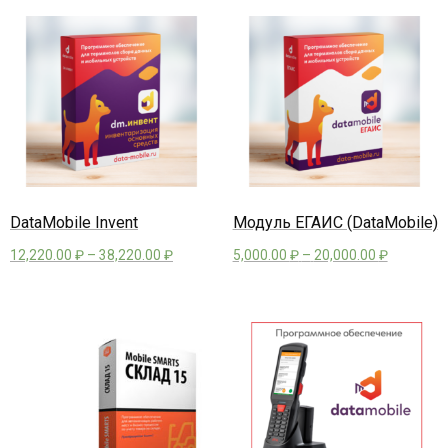
- - - Стационарные сканеры
DataMobile Invent
Модуль ЕГАИС (DataMobile)
12,220.00
₽
–
38,220.00
₽
5,000.00
₽
–
20,000.00
₽