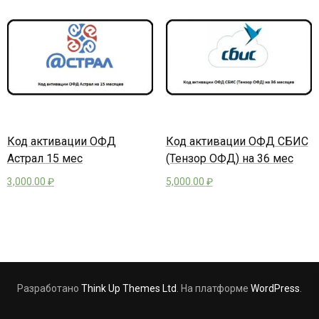
Код активации ОФД
Код активации ОФД СБИС
Астрал 15 мес
(Тензор ОФД) на 36 мес
3,000.00
₽
5,000.00
₽
Разработано
Think Up Themes Ltd
. На платформе
WordPress
.