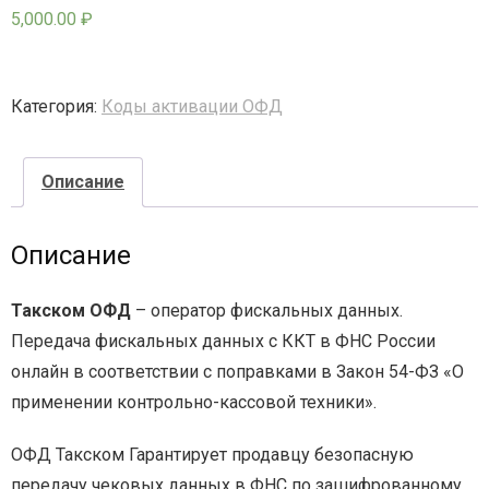
5,000.00
₽
- - - Стационарные сканеры
Категория:
Коды активации ОФД
Описание
Описание
Такском ОФД
– оператор фискальных данных.
Передача фискальных данных с ККТ в ФНС России
онлайн в соответствии с поправками в Закон 54-ФЗ «О
применении контрольно-кассовой техники».
ОФД Такском Гарантирует продавцу безопасную
передачу чековых данных в ФНС по зашифрованному