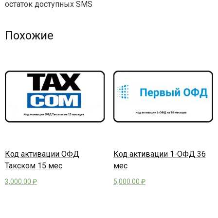
остаток доступных SMS
Похожие
Код активации ОФД
Код активации 1-ОФД 36
Такском 15 мес
мес
3,000.00
₽
5,000.00
₽