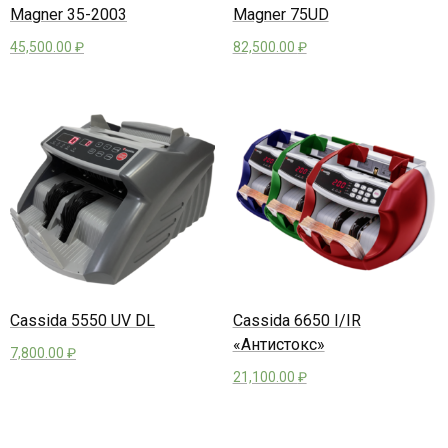
Magner 35-2003
Magner 75UD
45,500.00
₽
82,500.00
₽
Cassida 5550 UV DL
Cassida 6650 I/IR
«Антистокс»
7,800.00
₽
21,100.00
₽