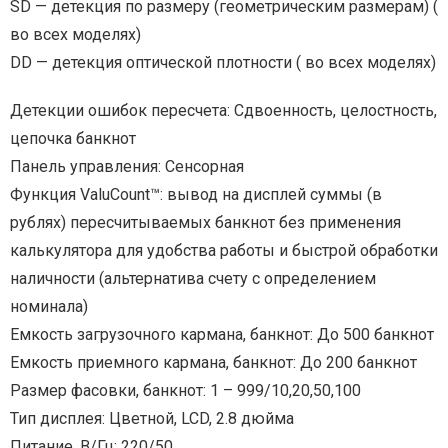
SD — детекция по размеру (геометрическим размерам) (
во всех моделях)
DD — детекция оптической плотности ( во всех моделях)
Детекции ошибок пересчета: Сдвоенность, целостность,
цепочка банкнот
Панель управления: Сенсорная
Функция ValuCount™: вывод на дисплей суммы (в
рублях) пересчитываемых банкнот без применения
калькулятора для удобства работы и быстрой обработки
наличности (альтернатива счету с определением
номинала)
Емкость загрузочного кармана, банкнот: До 500 банкнот
Емкость приемного кармана, банкнот: До 200 банкнот
Размер фасовки, банкнот: 1 – 999/10,20,50,100
Тип дисплея: Цветной, LCD, 2.8 дюйма
Питание, В/Гц: 220/50