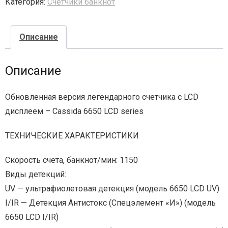
Категория:
Счетчики банкнот
- - - Стационарные сканеры
Описание
Описание
Обновленная версия легендарного счетчика с LCD
дисплеем – Cassida 6650 LCD series
ТЕХНИЧЕСКИЕ ХАРАКТЕРИСТИКИ
Скорость счета, банкнот/мин: 1150
Виды детекций:
UV — ультрафиолетовая детекция (модель 6650 LCD UV)
I/IR — Детекция Антистокс (Спецэлемент «И») (модель
6650 LCD I/IR)