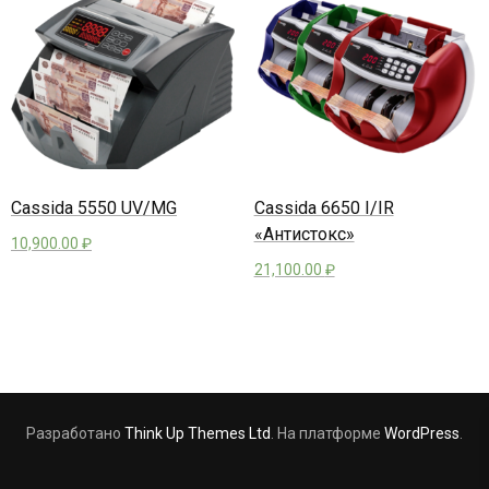
Cassida 5550 UV/MG
Cassida 6650 I/IR
«Антистокс»
10,900.00
₽
21,100.00
₽
Разработано
Think Up Themes Ltd
. На платформе
WordPress
.