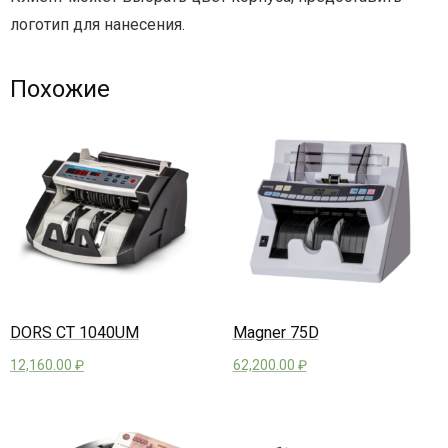
логотип для нанесения.
Похожие
DORS CT 1040UM
Magner 75D
12,160.00
₽
62,200.00
₽