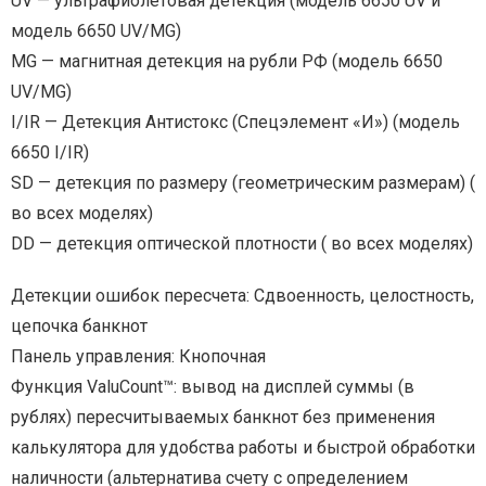
UV — ультрафиолетовая детекция (модель 6650 UV и
модель 6650 UV/MG)
MG — магнитная детекция на рубли РФ (модель 6650
UV/MG)
I/IR — Детекция Антистокс (Спецэлемент «И») (модель
6650 I/IR)
SD — детекция по размеру (геометрическим размерам) (
во всех моделях)
DD — детекция оптической плотности ( во всех моделях)
Детекции ошибок пересчета: Сдвоенность, целостность,
цепочка банкнот
Панель управления: Кнопочная
Функция ValuCount™: вывод на дисплей суммы (в
рублях) пересчитываемых банкнот без применения
калькулятора для удобства работы и быстрой обработки
наличности (альтернатива счету с определением