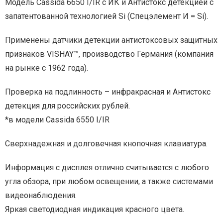
Модель Cassida 6650 I/IR с ИК и Антистокс детекцией с
запатентованной технологией Si (Спецэлемент И = Si).
Применены датчики детекции антистоксовых защитных
признаков VISHAY™, производство Германия (компания
на рынке с 1962 года).
Проверка на подлинность – инфракрасная и Антистокс
детекция для российских рублей.
*в модели Cassida 6550 I/IR
Сверхнадежная и долговечная кнопочная клавиатура.
Информация с дисплея отлично считывается с любого
угла обзора, при любом освещении, а также системами
видеонаблюдения.
Яркая светодиодная индикация красного цвета.