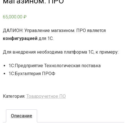
магазином. ПРО
- - - Стационарные сканеры
65,000.00
₽
ДАЛИОН: Управление магазином. ПРО является
конфигурацией
для 1С.
Для внедрения необходима платформа 1С, к примеру:
1С:Предприятие Технологическая поставка
1С:Бухгалтерия ПРОФ
Категория:
Товароучетное ПО
Описание