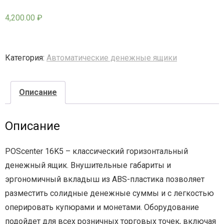
4,200.00
₽
- - - Стационарные сканеры
Категория:
Автоматические денежные ящики
Описание
Описание
POScenter 16K5 – классический горизонтальный
денежный ящик. Внушительные габариты и
эргономичный вкладыш из ABS-пластика позволяет
разместить солидные денежные суммы и с легкостью
оперировать купюрами и монетами. Оборудование
подойдет для всех розничных торговых точек, включая