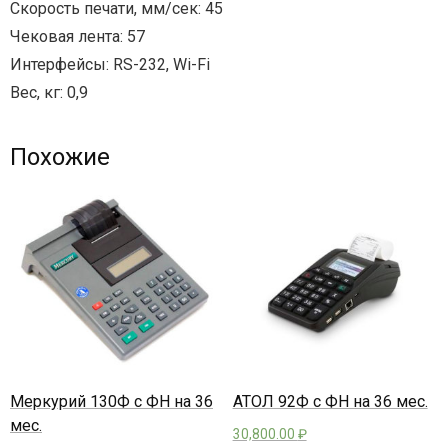
Скорость печати, мм/сек: 45
Чековая лента: 57
Интерфейсы: RS-232, Wi-Fi
Вес, кг: 0,9
Похожие
Меркурий 130Ф с ФН на 36
АТОЛ 92Ф с ФН на 36 мес.
мес.
30,800.00
₽