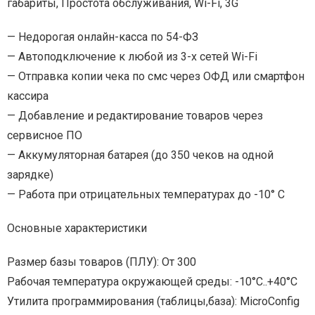
габариты, Простота обслуживания, Wi-Fi, 3G
— Недорогая онлайн-касса по 54-ФЗ
— Автоподключение к любой из 3-х сетей Wi-Fi
— Отправка копии чека по смс через ОФД или смартфон
кассира
— Добавление и редактирование товаров через
сервисное ПО
— Аккумуляторная батарея (до 350 чеков на одной
зарядке)
— Работа при отрицательных температурах до -10° С
Основные характеристики
Размер базы товаров (ПЛУ): От 300
Рабочая температура окружающей среды: -10°C..+40°C
Утилита программирования (таблицы,база): MicroConfig