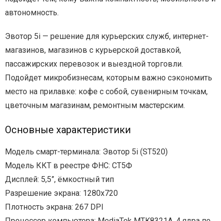
автономность.
Эвотор 5i — решение для курьерских служб, интернет-
магазинов, магазинов с курьерской доставкой,
пассажирских перевозок и выездной торговли.
Подойдет микробизнесам, которым важно сэкономить
место на прилавке: кофе с собой, сувенирным точкам,
цветочным магазинам, ремонтным мастерским.
Основные характеристики
Модель смарт-терминала: Эвотор 5i (ST520)
Модель ККТ в реестре ФНС: СТ5Ф
Дисплей: 5,5”, ёмкостный тип
Разрешение экрана: 1280х720
Плотность экрана: 267 DPI
Процессор компьютера: MediaTek MTK8321A, 4 ядра по