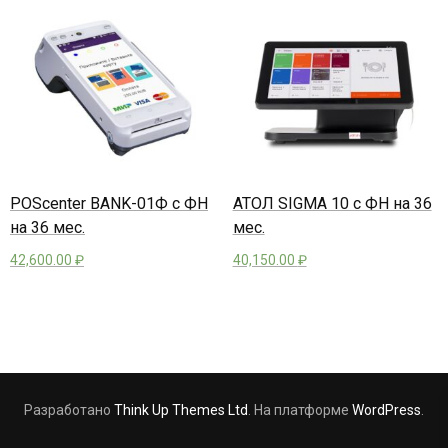
POScenter BANK-01Ф с ФН
АТОЛ SIGMA 10 с ФН на 36
на 36 мес.
мес.
42,600.00
₽
40,150.00
₽
Разработано
Think Up Themes Ltd
. На платформе
WordPress
.