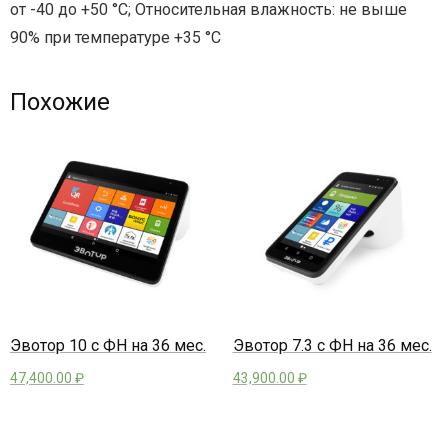
от -40 до +50 °С; Относительная влажность: не выше
90% при температуре +35 °С
Похожие
Эвотор 10 с ФН на 36 мес.
Эвотор 7.3 с ФН на 36 мес.
47,400.00
₽
43,900.00
₽