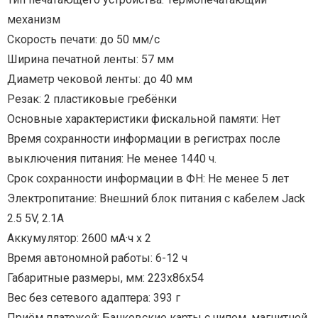
механизм
Скорость печати: до 50 мм/с
Ширина печатной ленты: 57 мм
Диаметр чековой ленты: до 40 мм
Резак: 2 пластиковые гребёнки
Основные характеристики фискальной памяти: Нет
Время сохранности информации в регистрах после
выключения питания: Не менее 1440 ч.
Срок сохранности информации в ФН: Не менее 5 лет
Электропитание: Внешний блок питания с кабелем Jack
2.5 5V, 2.1A
Аккумулятор: 2600 мА·ч х 2
Время автономной работы: 6-12 ч
Габаритные размеры, мм: 223х86х54
Вес без сетевого адаптера: 393 г
Приём платежей: Банковские карты с чипом, магнитной