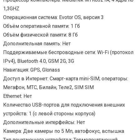
1,3GHZ
Операционная система: Evotor OS, версия 3
Объём оперативной памяти: 1 Гб
Объём физической памяти: 8 Гб
Дополнительная память: Нет
Поддерживаемые беспроводные сети: Wi-Fi (протокол
IPv4), Bluetooth 4.0, GSM 2G, 3G
Навигация: GPS, Glonass
Доступ в Интернет: Смарт-карта mini-SIM; операторы:
Мегафон, МТС, Билайн, Теле2, SIM SIM
Ethernet: Нет
Количество USB-портов для подключения внешних
устройств: 1 (с левой стороны корпуса)
Дополнительные интерфейсы: Нет
Камера: Две камеры по 5 Mп, автофокус, вспышка
Тип печатающего устройства: Термопечатающий