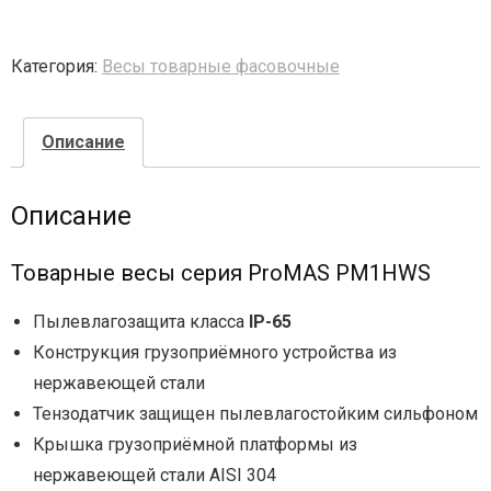
- - - Стационарные сканеры
Категория:
Весы товарные фасовочные
Описание
Описание
Товарные весы cерия ProMAS PM1HWS
Пылевлагозащита класса
IP-65
Конструкция грузоприёмного устройства из
нержавеющей стали
Тензодатчик защищен пылевлагостойким сильфоном
Крышка грузоприёмной платформы из
нержавеющей стали AISI 304