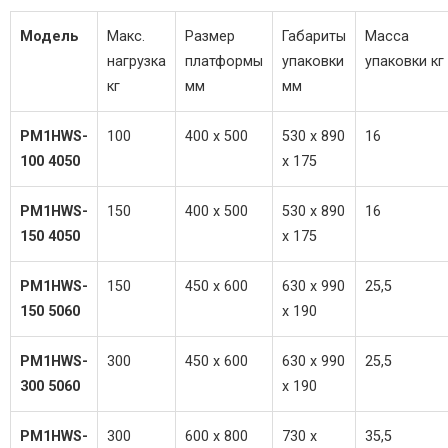
Модель
Макс.
Размер
Габариты
Масса
нагрузка
платформы
упаковки
упаковки кг
кг
мм
мм
PM1HWS-
100
400 x 500
530 x 890
16
100 4050
x 175
PM1HWS-
150
400 x 500
530 x 890
16
150 4050
x 175
PM1HWS-
150
450 x 600
630 x 990
25,5
150 5060
x 190
PM1HWS-
300
450 x 600
630 x 990
25,5
300 5060
x 190
PM1HWS-
300
600 x 800
730 x
35,5