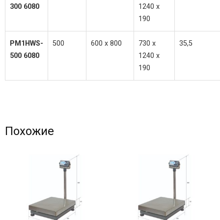
300 6080
1240 x
190
PM1HWS-
500
600 x 800
730 x
35,5
500 6080
1240 x
190
Похожие