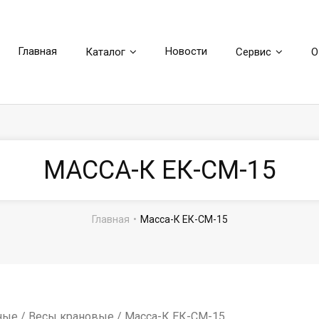
Главная
Новости
Каталог
Сервис
О
МАССА-К ЕК-СМ-15
Главная
•
Масса-К ЕК-СМ-15
ные
/
Весы крановые
/ Масса-К ЕК-СМ-15