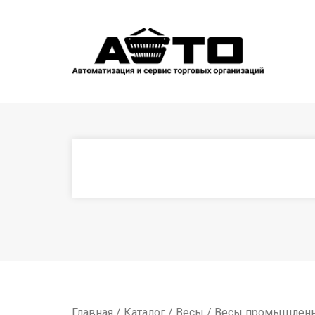
Главная
/
Каталог
/
Весы
/
Весы промышлен