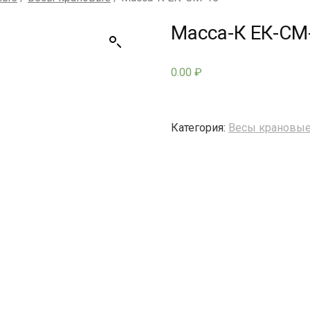
Масса-К ЕК-СМ
0.00
₽
Категория:
Весы крановы