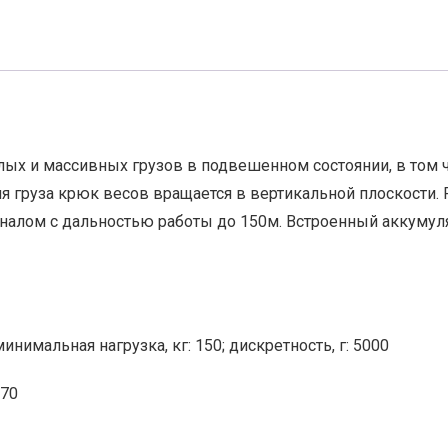
х и массивных грузов в подвешенном состоянии, в том ч
ия груза крюк весов вращается в вертикальной плоскости
аналом с дальностью работы до 150м. Встроенный аккумул
инимальная нагрузка, кг: 150; дискретность, г: 5000
070