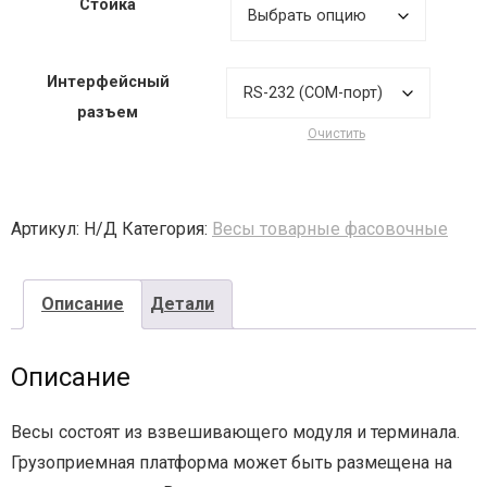
Стойка
- - - Стационарные сканеры
Интерфейсный
разъем
Очистить
Артикул:
Н/Д
Категория:
Весы товарные фасовочные
Описание
Детали
Описание
Весы состоят из взвешивающего модуля и терминала.
Грузоприемная платформа может быть размещена на