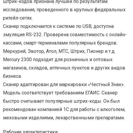
штрих-кодов признана лучшей по результатам
исследования, проведенного в крупных федеральных
ритейл-сетях.
Сканер подключается к системе по USB, доступна
эмуляция RS-232. Проверена совместимость с онлайн-
кассами, смарт-терминалами популярных брендов:
Меркурий, Эвотор, Атол, МТС, Штрих, Пионер и т.д.
Mercury 2300 подходит для розничных и оптовых
магазинов, складов, аптечных пунктов и других видов
бизнеса.
Сканер адаптирован для маркировки «Честный Знак».
Модель соответствует требованиям ЕГАИС. Сканер
быстро считывает популярные штрих-коды. Он был
рекомендован компанией 1С для работы с алкоголем,
меховыми изделиями, лекарственными препаратами.
Рабочие характеристики: