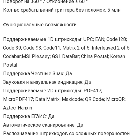
Поворот на 360 ° / Отклонение ± 60 °
Кол-во срабатываний триггера без поломок: 5 млн
Функциональные возможности
Поддерживаемые 1D штрихкоды: UPC; EAN; Code128;
Code 39; Code 93; Code11; Matrix 2 of 5; Interleaved 2 of 5;
Codabar;MSI Plessey; GS1 DataBar; China Postal; Korean
Postal
Поддержка Честные Знак: Да
Звуковая и визуальная индикация: Да
Поддерживаемые 2D штрихкоды: PDF417;
MicroPDF417; Data Matrix; Maxicode; QR Code; MicroQR;
Aztec; Hanxin
Поддержка ЕГАИС: Да
Автоматическое сканирование: Да
Распознавание штрихкодов со сложных поверхностей: