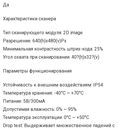
Да
Характеристики сканера
Тип сканирующего модуля: 2D image
Разрешение: 640(h)х480(v)Px
Минимальная контрастность штрих-кода: 25%
Угол охвата при сканировании: 40?(h)x32?(v)
Параметры функционирования
Устойчивость к внешним воздействиям: IP54
Температура хранения: -40°С ~ +70°С
Питание: 5В/300мА
Допустимая влажность: 0% ~ 95%
Температура эксплуатации: 0°С ~ +50°С
Drop test: Выдерживает множественное падений с