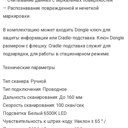
— Считывание данных с зеркальных поверхностей.
— Распознавание поврежденной и нечеткой
маркировки.
В комплектацию может входить Dongle ключ для
защиты информации или Cradle-подставка. Ключ Dongle
размером с флешку. Cradle-подставка служит для
подзарядки, для работы в стационарном режиме.
Технические параметры
Тип сканера: Ручной
Тип подключения: Проводное
Дальность сканирования: До 160 мм
Скорость сканирования: 100 скан/сек
Подсветка: Белый 6500К LED
Чувствительность к штрих-коду: Наклон ± 65 ° /