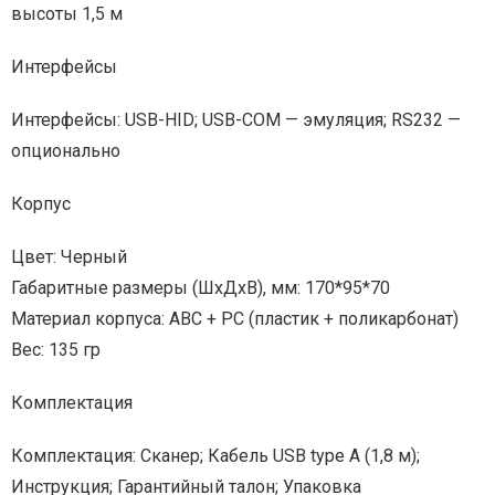
высоты 1,5 м
Интерфейсы
Интерфейсы: USB-HID; USB-COM — эмуляция; RS232 —
опционально
Корпус
Цвет: Черный
Габаритные размеры (ШхДхВ), мм: 170*95*70
Материал корпуса: ABC + PC (пластик + поликарбонат)
Вес: 135 гр
Комплектация
Комплектация: Сканер; Кабель USB type A (1,8 м);
Инструкция; Гарантийный талон; Упаковка