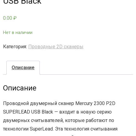
USB Black
- - - Стационарные сканеры
0.00
₽
Нет в наличии
Категория:
Проводные 2D сканеры
Описание
Описание
Проводной двумерный сканер Mercury 2300 P2D
SUPERLEAD USB Black — входит в новую серию
двумерных считывателей, которые работают по
технологии SuperLead. Эта технология считывания