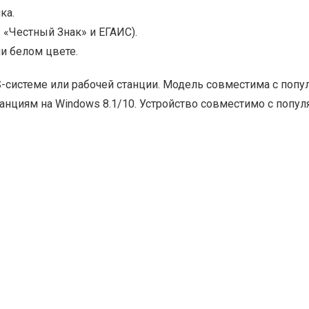
ка.
 «Честный Знак» и ЕГАИС).
ли белом цвете.
системе или рабочей станции. Модель совместима с попу
анциям на Windows 8.1/10. Устройство совместимо с попу