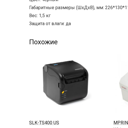
Габаритные размеры (ШхДхВ), мм: 226*130*1
Вес: 1,5 кг
Защита от влаги: да
Похожие
SLK-TS400 US
MPRINT