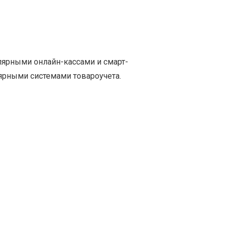
лярными онлайн-кассами и смарт-
лярными системами товароучета.