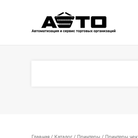
Главная
/
Каталог
/
Принтеры
/
Принтеры че