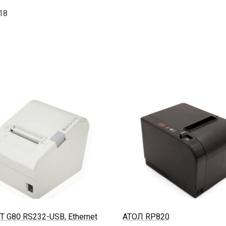
18
 G80 RS232-USB, Ethernet
АТОЛ RP820