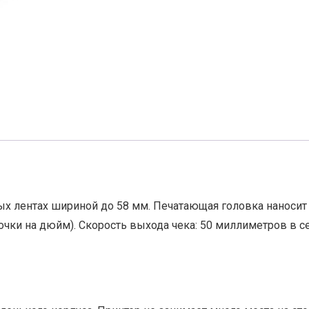
ых лентах шириной до 58 мм. Печатающая головка наносит
точки на дюйм). Скорость выхода чека: 50 миллиметров в 