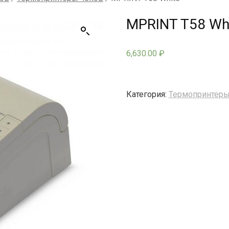
MPRINT T58 Wh
6,630.00
₽
Категория:
Термопринтеры