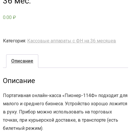
36 мес.
- - - Стационарные сканеры
0.00
₽
Категория:
Кассовые аппараты с ФН на 36 месяцев
Описание
Описание
Портативная онлайн-касса «Пионер-114Ф» подходит для
малого и среднего бизнеса. Устройство хорошо ложится
в руку. Прибор можно использовать на торговых
точках, при курьерской доставке, в транспорте (есть
билетный режим).