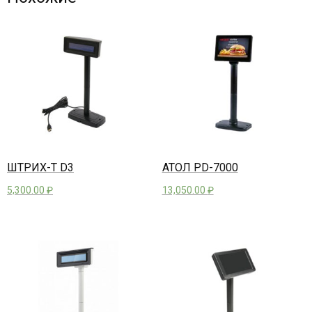
ШТРИХ-T D3
АТОЛ PD-7000
5,300.00
₽
13,050.00
₽