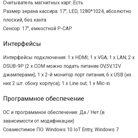
Считыватель магнитных карт: Есть
Размер экрана кассира: 17″, LED, 1280*1024, абсолютно
плоский, без канта
Сенсор: 17″, емкостной P-CAP
Интерфейсы
Интерфейсы подключения: 1 х HDMI; 1 х VGA; 1 х LAN; 2 х
DSUB-9P (2 х COM можно подать питание 0V,5V,12V
джамперами); 1 х 2-й монитор порт питания; 6 х USB (из
них 2 шт. сбоку корпуса); 1 х Line out; 1 х Mic-in
Программное обеспечение
ОС и программное обеспечение: Да / Нет (в
зависимости от модификации)
Совместимое ПО: Windows 10 IoT Entry, Windows 7