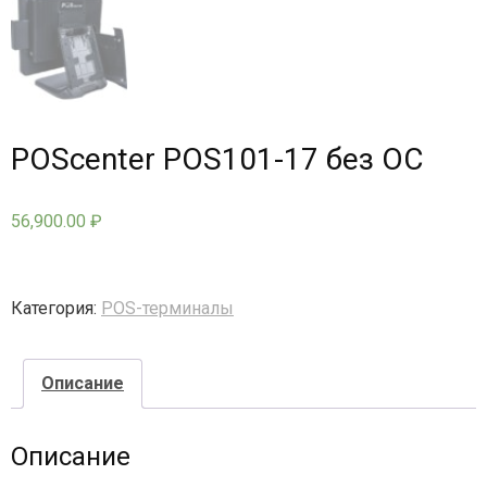
- - - Стационарные сканеры
POScenter POS101-17 без ОС
56,900.00
₽
Категория:
POS-терминалы
Описание
Описание