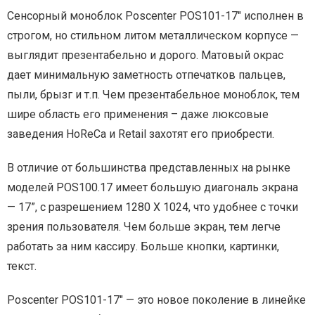
Сенсорный моноблок Poscenter POS101-17″ исполнен в
строгом, но стильном литом металлическом корпусе —
выглядит презентабельно и дорого. Матовый окрас
дает минимальную заметность отпечатков пальцев,
пыли, брызг и т.п. Чем презентабельное моноблок, тем
шире область его применения – даже люксовые
заведения HoReCa и Retail захотят его приобрести.
В отличие от большинства представленных на рынке
моделей POS100.17 имеет большую диагональ экрана
— 17”, с разрешением 1280 X 1024, что удобнее с точки
зрения пользователя. Чем больше экран, тем легче
работать за ним кассиру. Больше кнопки, картинки,
текст.
Poscenter POS101-17″ — это новое поколение в линейке