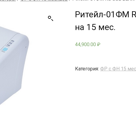
Ритейл-01ФМ R
на 15 мес.
44,900.00
₽
Категория:
ФР с ФН 15 ме