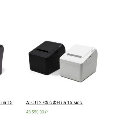
 на 15
АТОЛ 27Ф с ФН на 15 мес.
48,550.00
₽