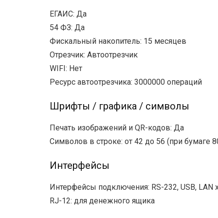
ЕГАИС: Да
54 ФЗ: Да
Фискальный накопитель: 15 месяцев
Отрезчик: Автоотрезчик
WIFI: Нет
Ресурс автоотрезчика: 3000000 операций
Шрифты / графика / символы
Печать изображений и QR-кодов: Да
Символов в строке: от 42 до 56 (при бумаге 8
Интерфейсы
Интерфейсы подключения: RS-232, USB, LAN х
RJ-12: для денежного ящика