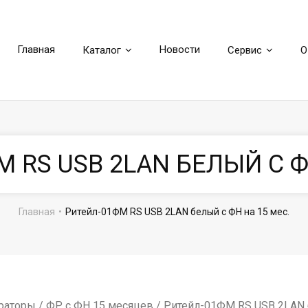
Главная
Новости
Каталог
Сервис
О
 RS USB 2LAN БЕЛЫЙ С Ф
Главная
•
Ритейл-01ФМ RS USB 2LAN белый с ФН на 15 мес.
раторы
/
ФР с ФН 15 месяцев
/ Ритейл-01ФМ RS USB 2LAN 