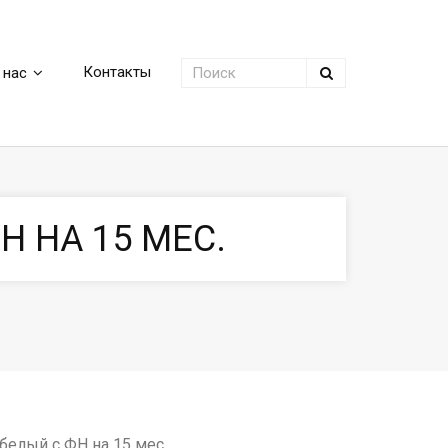
Контакты
 нас
Н НА 15 МЕС.
белый с ФН на 15 мес.