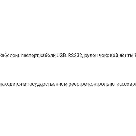
кабелем, паспорт,кабели USB, RS232, рулон чековой ленты 
аходится в государственном реестре контрольно-кассовой