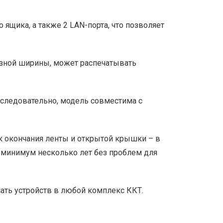
щика, а также 2 LAN-порта, что позволяет
азной ширины, может распечатывать
 следовательно, модель совместима с
к окончания ленты и открытой крышки – в
ь минимум несколько лет без проблем для
ть устройств в любой комплекс ККТ.