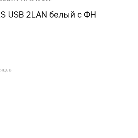
S USB 2LAN белый с ФН
сяцев