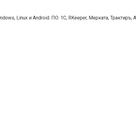
s, Linux и Android. ПО: 1С, RKeeper, Мерката, Трактиръ, Ай