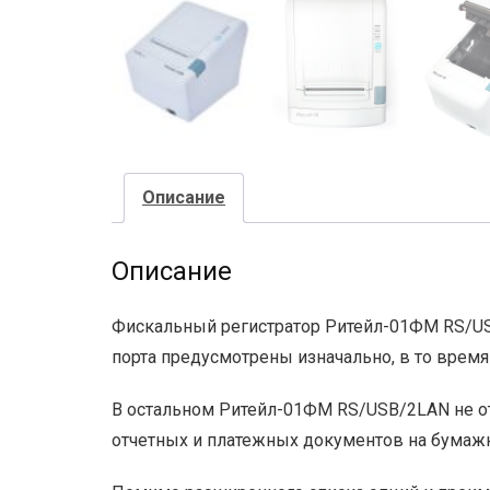
Описание
Описание
Фискальный регистратор Ритейл-01ФМ RS/US
порта предусмотрены изначально, в то врем
В остальном Ритейл-01ФМ RS/USB/2LAN не отл
отчетных и платежных документов на бумажн