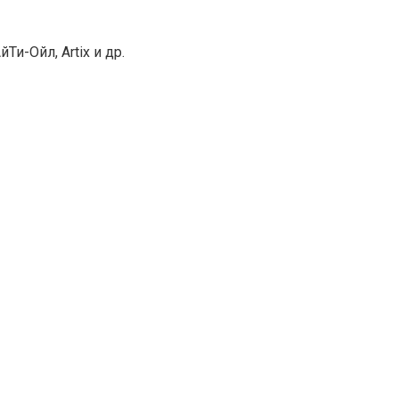
Ти-Ойл, Artix и др.