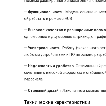
Помимо расширенного списка опций к преим
—
Функциональность.
Модель оснащена всеми
ей работать в режиме HUB.
—
Высокое качество и расширенные возмо
одномерные и двумерные штрихкоды, графи
—
Универсальность.
Работу фискального рег
любыми устройствами и ПО на основе разраб
—
Надежность и удобство.
Оптимальный рес
сочетании с высокой скоростью и стабильной
персонала.
—
Стильный дизайн.
Лаконичные компактные
Технические характеристики