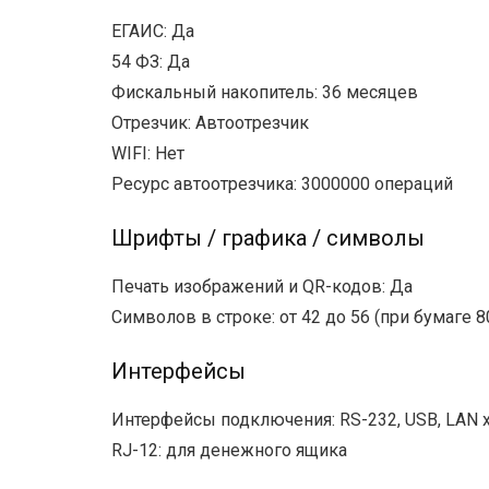
ЕГАИС: Да
54 ФЗ: Да
Фискальный накопитель: 36 месяцев
Отрезчик: Автоотрезчик
WIFI: Нет
Ресурс автоотрезчика: 3000000 операций
Шрифты / графика / символы
Печать изображений и QR-кодов: Да
Символов в строке: от 42 до 56 (при бумаге 8
Интерфейсы
Интерфейсы подключения: RS-232, USB, LAN х
RJ-12: для денежного ящика