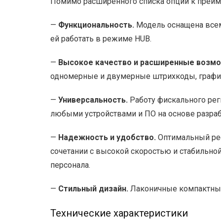
Помимо расширенного списка опций к преим
—
Функциональность.
Модель оснащена всеми
ей работать в режиме HUB.
—
Высокое качество и расширенные возмо
одномерные и двумерные штрихкоды, графи
—
Универсальность.
Работу фискального рег
любыми устройствами и ПО на основе разраб
—
Надежность и удобство.
Оптимальный рес
сочетании с высокой скоростью и стабильной
персонала.
—
Стильный дизайн.
Лаконичные компактные
Технические характеристики