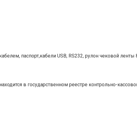
кабелем, паспорт,кабели USB, RS232, рулон чековой ленты 
аходится в государственном реестре контрольно-кассовой