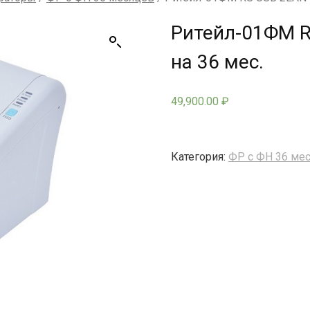
Ритейл-01ФМ R
на 36 мес.
49,900.00
₽
Категория:
ФР с ФН 36 ме