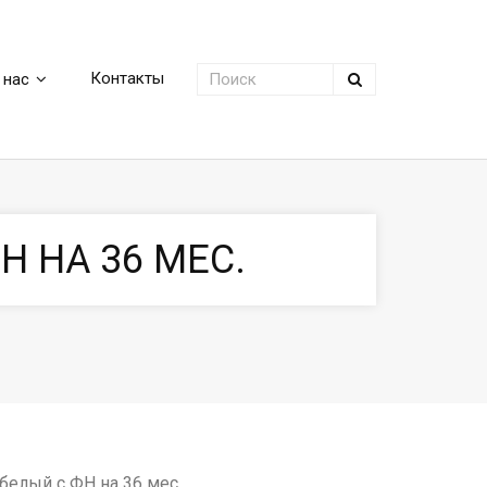
Контакты
 нас
Н НА 36 МЕС.
белый с ФН на 36 мес.