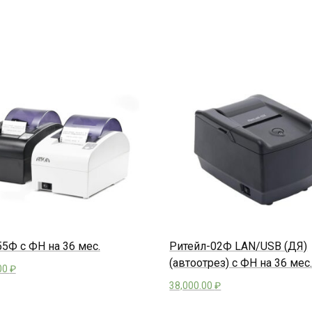
5Ф с ФН на 36 мес.
Ритейл-02Ф LAN/USB (ДЯ)
(автоотрез) с ФН на 36 мес
00
₽
38,000.00
₽