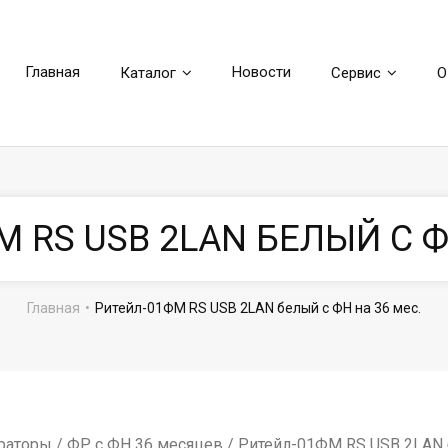
Главная
Новости
Каталог
Сервис
О
 RS USB 2LAN БЕЛЫЙ С Ф
Главная
•
Ритейл-01ФМ RS USB 2LAN белый с ФН на 36 мес.
раторы
/
ФР с ФН 36 месяцев
/ Ритейл-01ФМ RS USB 2LAN 