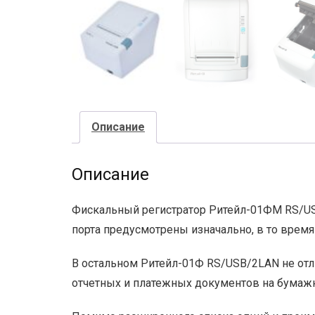
Описание
Описание
Фискальный регистратор Ритейл-01ФМ RS/US
порта предусмотрены изначально, в то врем
В остальном Ритейл-01Ф RS/USB/2LAN не отли
отчетных и платежных документов на бумажн