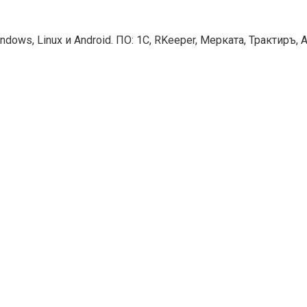
s, Linux и Android. ПО: 1С, RKeeper, Мерката, Трактиръ, Ай