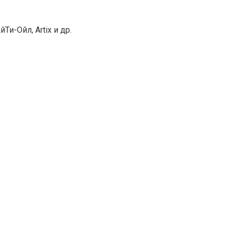
Ти-Ойл, Artix и др.