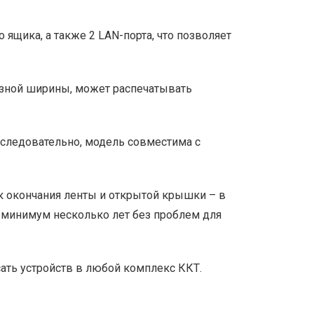
щика, а также 2 LAN-порта, что позволяет
азной ширины, может распечатывать
 следовательно, модель совместима с
к окончания ленты и открытой крышки – в
ь минимум несколько лет без проблем для
ть устройств в любой комплекс ККТ.