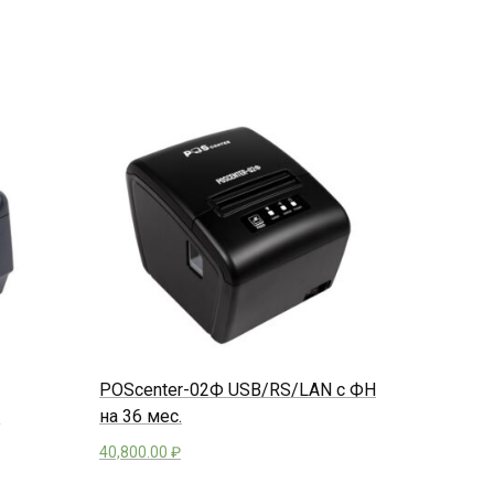
POScenter-02Ф USB/RS/LAN с ФН
.
на 36 мес.
40,800.00
₽