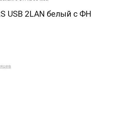
S USB 2LAN белый с ФН
сяцев