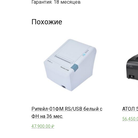
Гарантия: 18 месяцев
Похожие
Ритейл-01ФМ RS/USB белый с
АТОЛ 5
ФН на 36 мес.
56,450.
47,900.00
₽