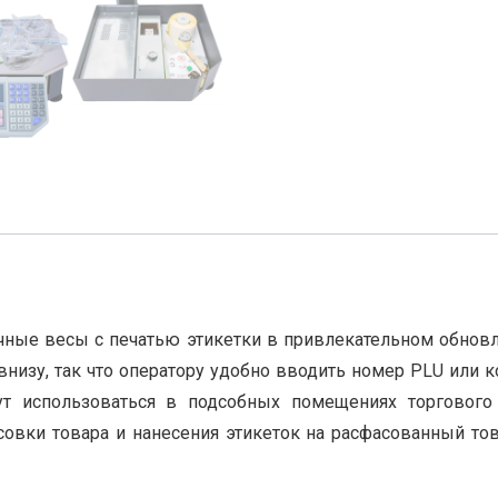
ные весы с печатью этикетки в привлекательном обновл
изу, так что оператору удобно вводить номер PLU или код
ут использоваться в подсобных помещениях торгового 
совки товара и нанесения этикеток на расфасованный тов