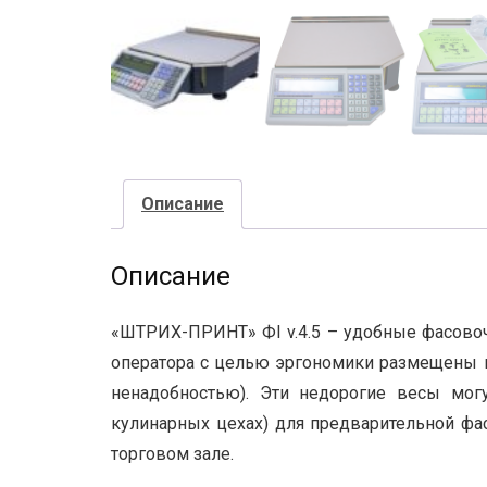
Описание
Описание
«ШТРИХ-ПРИНТ» ФI v.4.5 – удобные фасовоч
оператора с целью эргономики размещены вн
ненадобностью). Эти недорогие весы мог
кулинарных цехах) для предварительной фа
торговом зале.