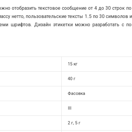
жно отобразить текстовое сообщение от 4 до 30 строк по 
ассу нетто, пользовательские тексты 1..5 по 30 символов
ми шрифтов. Дизайн этикетки можно разработать с п
15 кг
40 г
Фасовка
III
2 г, 5 г