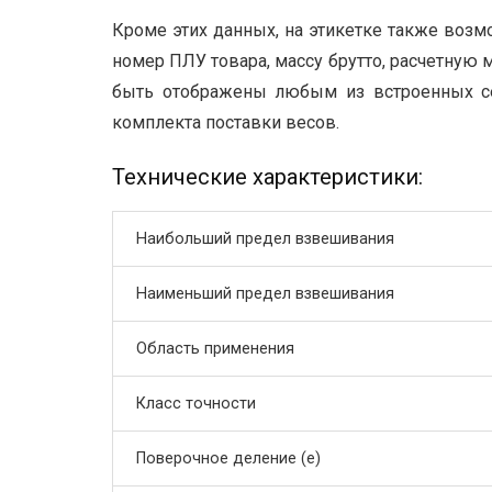
Кроме этих данных, на этикетке также возмо
номер ПЛУ товара, массу брутто, расчетную м
быть отображены любым из встроенных се
комплекта поставки весов.
Технические характеристики:
Наибольший предел взвешивания
Наименьший предел взвешивания
Область применения
Класс точности
Поверочное деление (e)