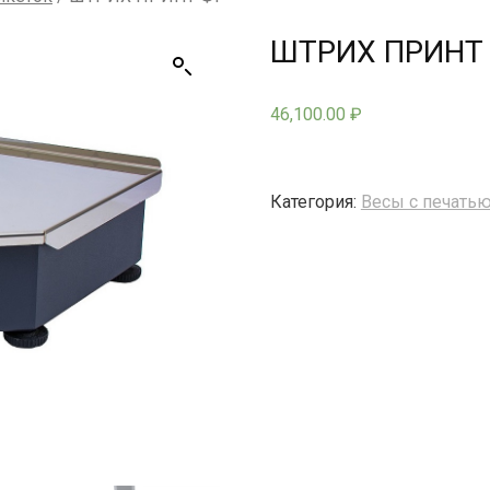
ШТРИХ ПРИНТ 
46,100.00
₽
Категория:
Весы с печатью