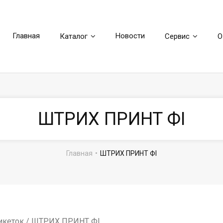
Главная
Новости
Каталог
Сервис
О
ШТРИХ ПРИНТ ФI
Главная
•
ШТРИХ ПРИНТ ФI
икеток
/ ШТРИХ ПРИНТ ФI