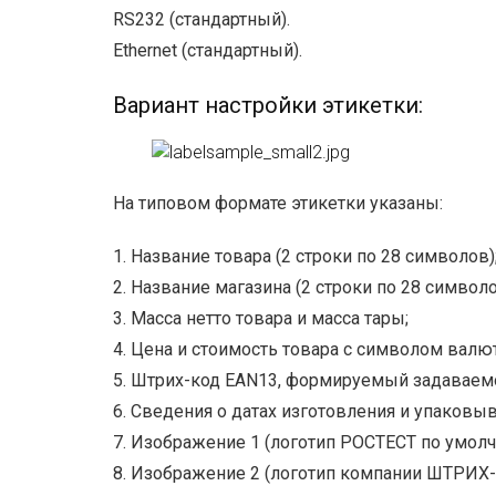
RS232 (стандартный).
Ethernet (стандартный).
Вариант настройки этикетки:
На типовом формате этикетки указаны:
1. Название товара (2 строки по 28 символов)
2. Название магазина (2 строки по 28 символо
3. Масса нетто товара и масса тары;
4. Цена и стоимость товара с символом валют
5. Штрих-код EAN13, формируемый задаваемо
6. Сведения о датах изготовления и упаковыв
7. Изображение 1 (логотип РОСТЕСТ по умолч
8. Изображение 2 (логотип компании ШТРИХ-