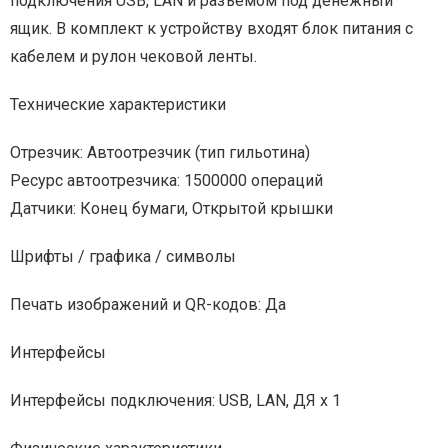
подключения USB, LAN и разъемом под денежный
ящик. В комплект к устройству входят блок питания с
кабелем и рулон чековой ленты.
Технические характеристики
Отрезчик: Автоотрезчик (тип гильотина)
Ресурс автоотрезчика: 1500000 операций
Датчики: Конец бумаги, Открытой крышки
Шрифты / графика / символы
Печать изображений и QR-кодов: Да
Интерфейсы
Интерфейсы подключения: USB, LAN, ДЯ х 1