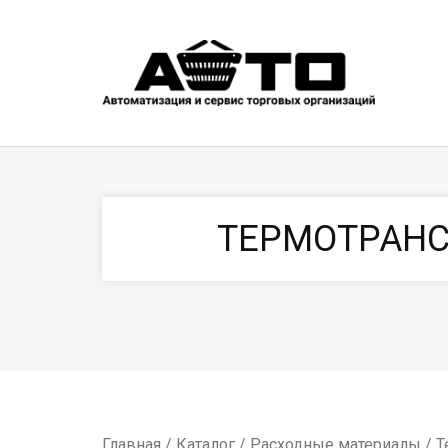
ТЕРМОТРАНС
Главная
/
Каталог
/
Расходные материалы
/
Т