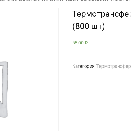
Термотрансфер
(800 шт)
58.00
₽
Категория:
Термотрансфер