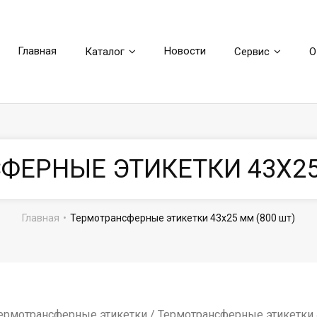
Главная
Новости
Каталог
Сервис
О
ФЕРНЫЕ ЭТИКЕТКИ 43Х25 
Главная
•
Термотрансферные этикетки 43х25 мм (800 шт)
ермотрансферные этикетки
/ Термотрансферные этикетки 