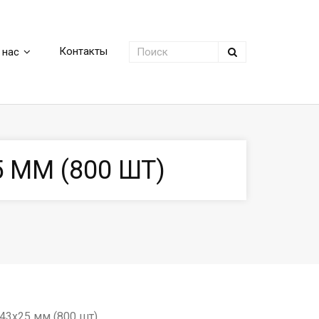
Контакты
 нас
ММ (800 ШТ)
43х25 мм (800 шт)