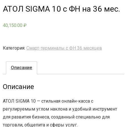
АТОЛ SIGMA 10 с ФН на 36 мес.
- - - Стационарные сканеры
40,150.00
₽
Категория:
Смарт-терминалы с ФН 36 месяцев
Описание
Описание
АТОЛ SIGMA 10 — стильная онлайн-касса с
регулируемым углом наклона и удобный инструмент
для развития бизнеса, созданный специально для
торговли, общепита и сферы услуг.