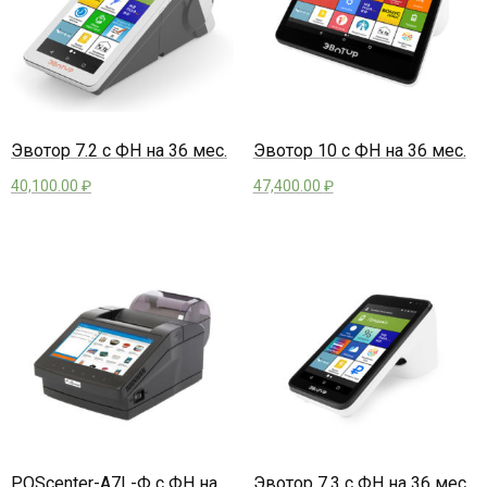
Эвотор 7.2 с ФН на 36 мес.
Эвотор 10 с ФН на 36 мес.
40,100.00
₽
47,400.00
₽
POScenter-A7L-Ф с ФН на
Эвотор 7.3 с ФН на 36 мес.