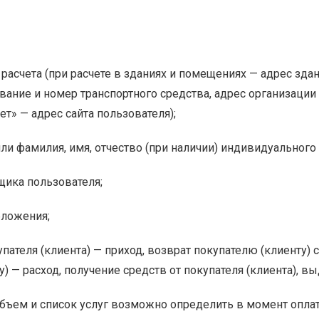
я расчета (при расчете в зданиях и помещениях — адрес зд
вание и номер транспортного средства, адрес организаци
ет» — адрес сайта пользователя);
и фамилия, имя, отчество (при наличии) индивидуального
ика пользователя;
бложения;
упателя (клиента) — приход, возврат покупателю (клиенту) 
) — расход, получение средств от покупателя (клиента), вы
объем и список услуг возможно определить в момент оплаты