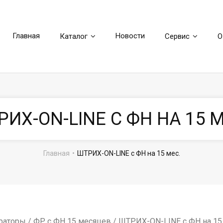
Главная
Новости
Каталог
Сервис
О
РИХ-ON-LINE С ФН НА 15 М
Главная
•
ШТРИХ-ON-LINE с ФН на 15 мес.
раторы
/
ФР с ФН 15 месяцев
/ ШТРИХ-ON-LINE с ФН на 15