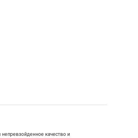
 непревзойденное качество и