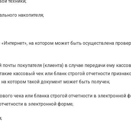
ой техники;
льного накопителя;
и «Интернет», на котором может быть осуществлена проверк
почты покупателя (клиента) в случае передачи ему кассов
кие кассовый чек или бланк строгой отчетности признак
 на котором такой документ может быть получен;
ового чека или бланка строгой отчетности в электронной 
 отчетности в электронной форме;
;