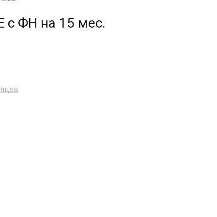
 с ФН на 15 мес.
сяцев