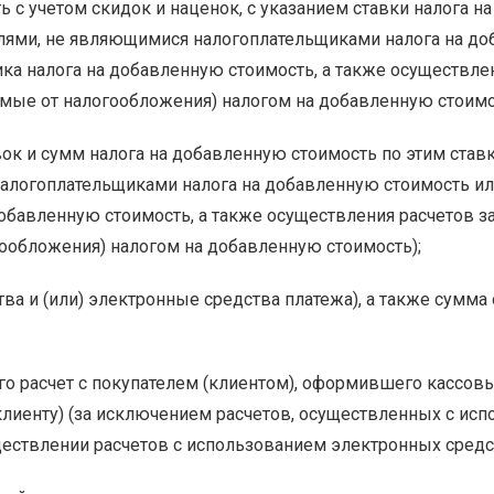
ть с учетом скидок и наценок, с указанием ставки налога 
елями, не являющимися налогоплательщиками налога на 
ка налога на добавленную стоимость, а также осуществлени
е от налогообложения) налогом на добавленную стоимо
вок и сумм налога на добавленную стоимость по этим ста
налогоплательщиками налога на добавленную стоимость и
обавленную стоимость, а также осуществления расчетов за
обложения) налогом на добавленную стоимость);
ва и (или) электронные средства платежа), а также сум
 расчет с покупателем (клиентом), оформившего кассовый
лиенту) (за исключением расчетов, осуществленных с исп
ествлении расчетов с использованием электронных средст