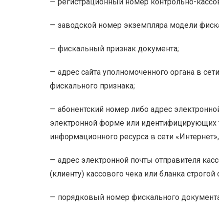
— регистрационный номер контрольно-кассов
— заводской номер экземпляра модели фиска
— фискальный признак документа;
— адрес сайта уполномоченного органа в сет
фискального признака;
— абонентский номер либо адрес электронной 
электронной форме или идентифицирующих та
информационного ресурса в сети «Интернет»,
— адрес электронной почты отправителя касс
(клиенту) кассового чека или бланка строгой
— порядковый номер фискального документа