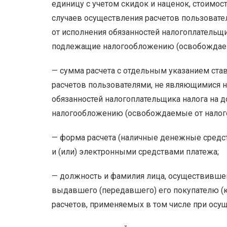
единицу с учетом скидок и наценок, стоимос
случаев осуществления расчетов пользоват
от исполнения обязанностей налогоплательщи
подлежащие налогообложению (освобождаемы
— сумма расчета с отдельным указанием ста
расчетов пользователями, не являющимися 
обязанностей налогоплательщика налога на д
налогообложению (освобождаемые от налого
— форма расчета (наличные денежные средст
и (или) электронными средствами платежа;
— должность и фамилия лица, осуществившего
выдавшего (передавшего) его покупателю (к
расчетов, применяемых в том числе при осущ