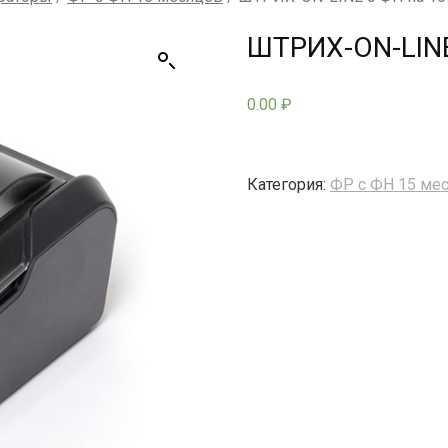
ШТРИХ-ON-LINE
0.00
₽
Категория:
ФР с ФН 15 ме