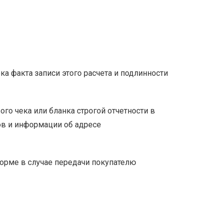
а факта записи этого расчета и подлинности
ого чека или бланка строгой отчетности в
ов и информации об адресе
форме в случае передачи покупателю