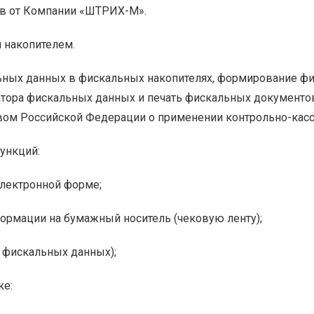
ов от Компании «ШТРИХ-М».
 накопителем.
льных данных в фискальных накопителях, формирование ф
тора фискальных данных и печать фискальных документов
вом Российской Федерации о применении контрольно-касс
ункций:
лектронной форме;
формации на бумажный носитель (чековую ленту);
а фискальных данных);
ке: