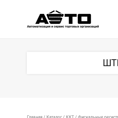
ШТ
Главная
/
Каталог
/
ККТ
/
Фискальные регист