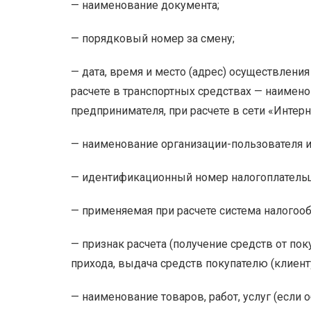
— наименование документа;
— порядковый номер за смену;
— дата, время и место (адрес) осуществлени
расчете в транспортных средствах — наимено
предпринимателя, при расчете в сети «Интерн
— наименование организации-пользователя ил
— идентификационный номер налогоплательщ
— применяемая при расчете система налогоо
— признак расчета (получение средств от пок
прихода, выдача средств покупателю (клиенту
— наименование товаров, работ, услуг (если 