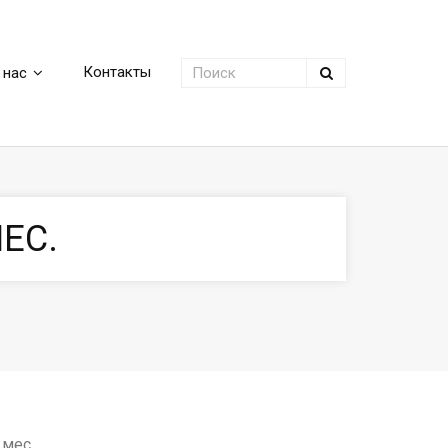
Контакты
 нас
ЕС.
 мес.