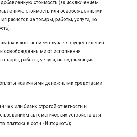
на добавленную стоимость (за исключением
добавленную стоимость или освобожденными
я расчетов за товары, работы, услуги, не
сть);
вкам (за исключением случаев осуществления
ли освобожденными от исполнения
 товары, работы, услуги, не подлежащие
ма оплаты наличными денежными средствами
 чек или бланк строгой отчетности и
ользованием автоматических устройств для
в платежа в сети «Интернет»);