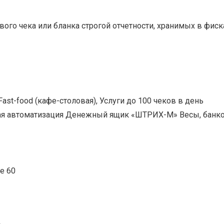
вого чека или бланка строгой отчетности, хранимых в фи
st-food (кафе-столовая), Услуги до 100 чеков в день
я автоматизация Денежный ящик «ШТРИХ-М» Весы, банк
е 60