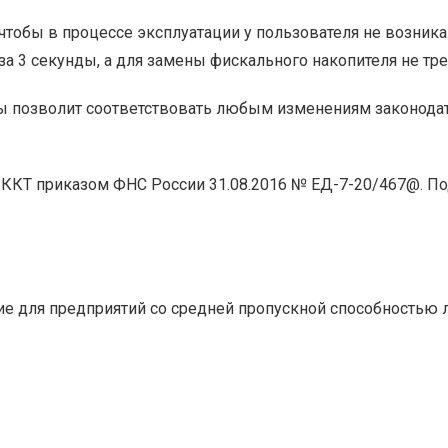
чтобы в процессе эксплуатации у пользователя не возник
за 3 секунды, а для замены фискального накопителя не тре
 позволит соответствовать любым изменениям законодате
н-ККТ приказом ФНС России 31.08.2016 № ЕД-7-20/467@. 
е для предприятий со средней пропускной способностью 