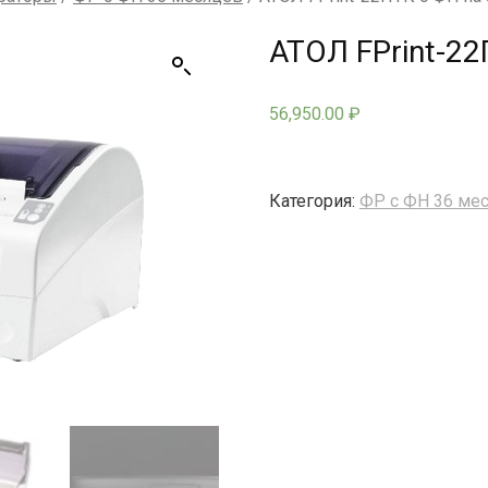
АТОЛ FPrint-22
56,950.00
₽
Категория:
ФР с ФН 36 ме