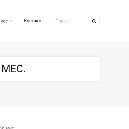
Контакты
 нас
 МЕС.
36 мес.