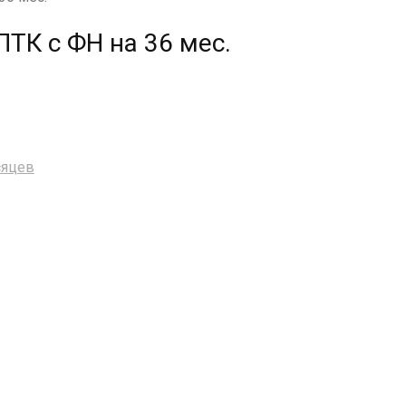
ПТК с ФН на 36 мес.
сяцев