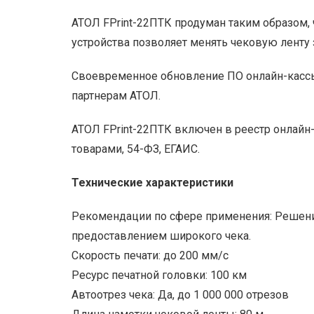
АТОЛ FPrint-22ПТК продуман таким образом, 
устройства позволяет менять чековую ленту 
Своевременное обновление ПО онлайн-кассы
партнерам АТОЛ.
АТОЛ FPrint-22ПТК включен в реестр онлай
товарами, 54-ФЗ, ЕГАИС.
Технические характеристики
Рекомендации по сфере применения: Решени
предоставлением широкого чека.
Скорость печати: до 200 мм/с
Ресурс печатной головки: 100 км
Автоотрез чека: Да, до 1 000 000 отрезов