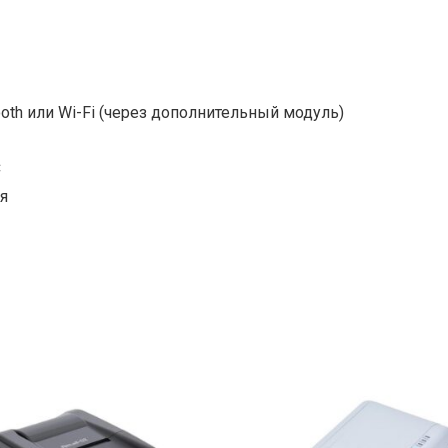
oth или Wi-Fi (через дополнительный модуль)
C
я