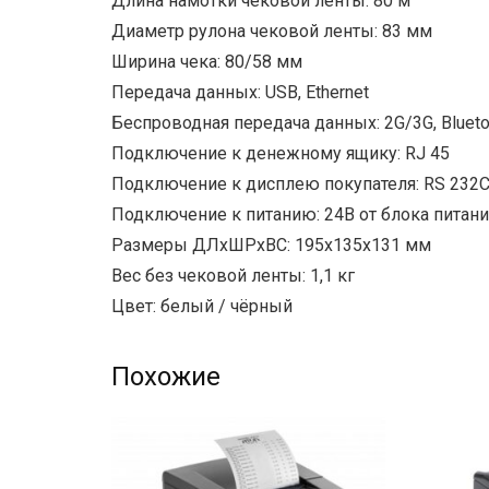
Длина намотки чековой ленты: 80 м
Диаметр рулона чековой ленты: 83 мм
Ширина чека: 80/58 мм
Передача данных: USB, Ethernet
Беспроводная передача данных: 2G/3G, Blueto
Подключение к денежному ящику: RJ 45
Подключение к дисплею покупателя: RS 232
Подключение к питанию: 24В от блока питани
Размеры ДЛхШРхВС: 195х135х131 мм
Вес без чековой ленты: 1,1 кг
Цвет: белый / чёрный
Похожие