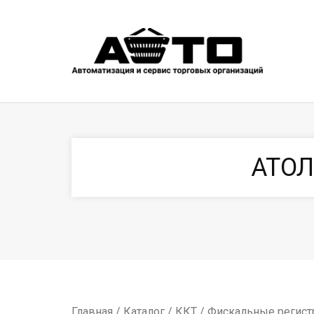
АТОЛ
Главная
/
Каталог
/
ККТ
/
Фискальные регист