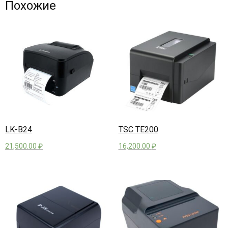
Похожие
LK-B24
TSC TE200
21,500.00
₽
16,200.00
₽