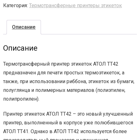
Категория:
Термотрансферные принтеры этикеток
- - - Стационарные сканеры
Описание
Описание
Термотрансферный принтер этикеток АТОЛ ТТ42
предназначен для печати простых термоэтикеток, а
также, при использовании риббона, этикеток из бумаги,
полуглянца и полимерных материалов (полиэтилен,
полипропилен).
Принтер этикеток АТОЛ ТТ42 – это новый улучшенный
принтер, выполненный в корпусе уже полюбившегося
АТОЛ ТТ41. Однако в АТОЛ ТТ42 используется более