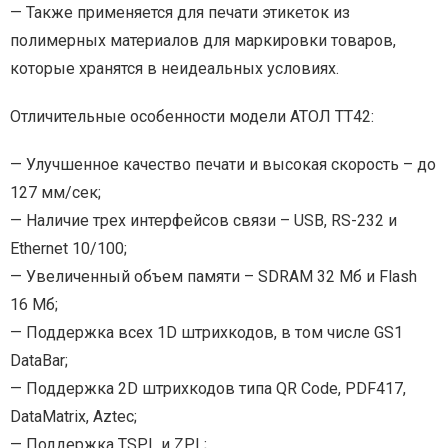
— Также применяется для печати этикеток из
полимерных материалов для маркировки товаров,
которые хранятся в неидеальных условиях.
Отличительные особенности модели АТОЛ ТТ42:
— Улучшенное качество печати и высокая скорость – до
127 мм/сек;
— Наличие трех интерфейсов связи – USB, RS-232 и
Ethernet 10/100;
— Увеличенный объем памяти – SDRAM 32 Мб и Flash
16 Мб;
— Поддержка всех 1D штрихкодов, в том числе GS1
DataBar;
— Поддержка 2D штрихкодов типа QR Code, PDF417,
DataMatrix, Aztec;
— Поддержка TSPL и ZPL;