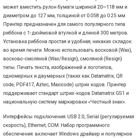
может вместить рулон бумаги шириной 20~118 мм и
диаметром до 127 мм, толщиной от 0.058 до 0.25 мм.
Принтер предназначен для самого популярного типа
риббона с 1-дюймовой втулкой и длиной 300 метров.
Установка риббона простая и удобная; никаких складок
во время печати. Можно использовать восковой (Wax),
восково-смоляной (Wax/Resign), смоляной (Resign)
типы. Печать текста, изображений и логотипов,
одномерных и двумерных (таких как Datamatrix, QR
code, PDF417, Aztec, Maxicode) штрих кодов. Принтер
поддерживает стандарт штрих-кодов Datamatrix GS1 и
национальную систему маркировки «Честный знак».
Интерфейсы подключения: USB 2.0, Serial (регулируемая
скорость), Ethernet; COM. Набор программного
обеспечения: включает Windows драйвер и популярное