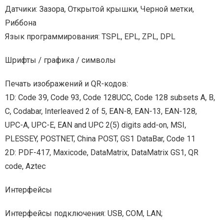
Датчики: Зазора, Открытой крышки, Черной метки,
Риббона
Язык программирования: TSPL, EPL, ZPL, DPL
Шрифты / графика / символы
Печать изображений и QR-кодов:
1D: Code 39, Code 93, Code 128UCC, Code 128 subsets A, B,
C, Codabar, Interleaved 2 of 5, EAN-8, EAN-13, EAN-128,
UPC-A, UPC-E, EAN and UPC 2(5) digits add-on, MSI,
PLESSEY, POSTNET, China POST, GS1 DataBar, Code 11
2D: PDF-417, Maxicode, DataMatrix, DataMatrix GS1, QR
code, Aztec
Интерфейсы
Интерфейсы подключения: USB, COM, LAN;