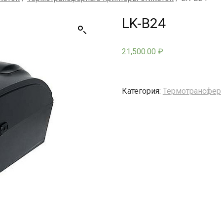
LK-B24
21,500.00
₽
Категория:
Термотрансфер