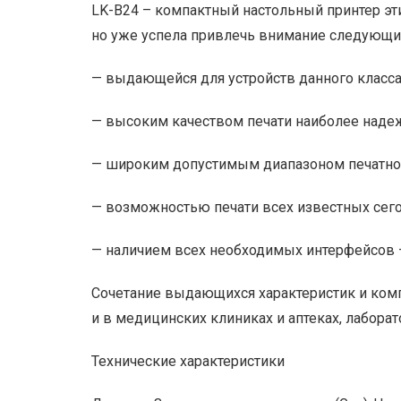
LK-B24 – компактный настольный принтер эт
но уже успела привлечь внимание следующ
— выдающейся для устройств данного класса
— высоким качеством печати наиболее над
— широким допустимым диапазоном печатной 
— возможностью печати всех известных сег
— наличием всех необходимых интерфейсов — 
Сочетание выдающихся характеристик и комп
и в медицинских клиниках и аптеках, лаборат
Технические характеристики