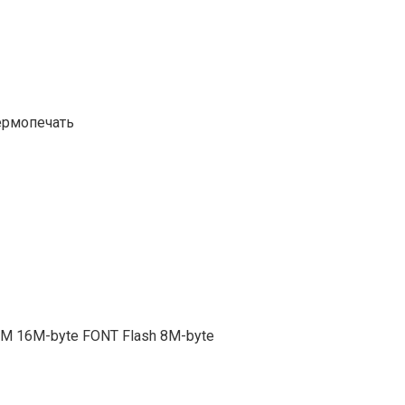
ермопечать
AM 16M-byte FONT Flash 8M-byte