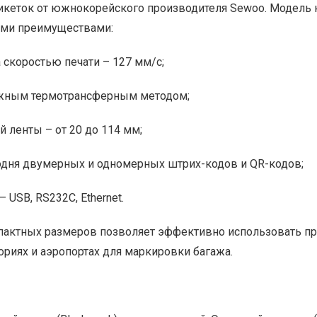
икеток от южнокорейского производителя Sewoo. Модель 
ими преимуществами:
 скоростью печати – 127 мм/с;
ежным термотрансферным методом;
ленты – от 20 до 114 мм;
одня двумерных и одномерных штрих-кодов и QR-кодов;
USB, RS232C, Ethernet.
актных размеров позволяет эффективно использовать принт
ориях и аэропортах для маркировки багажа.