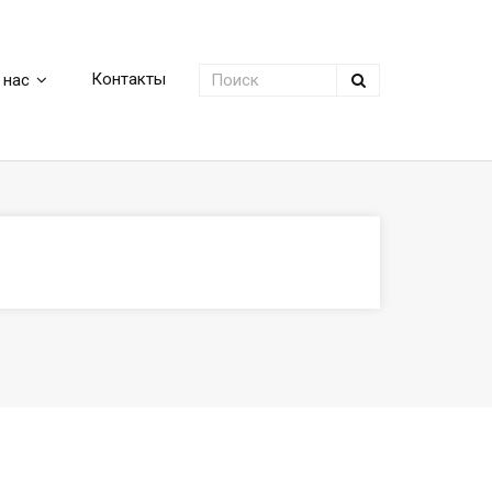
Контакты
 нас