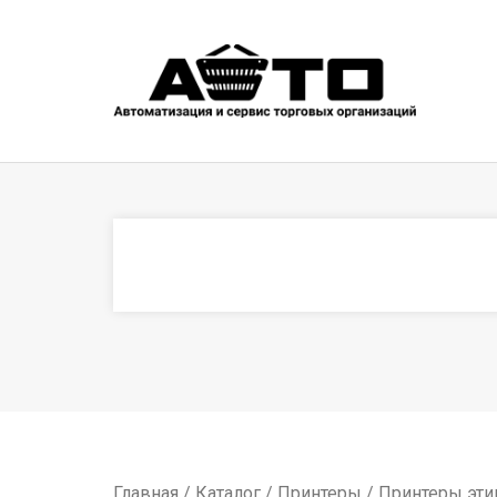
Главная
/
Каталог
/
Принтеры
/
Принтеры эти