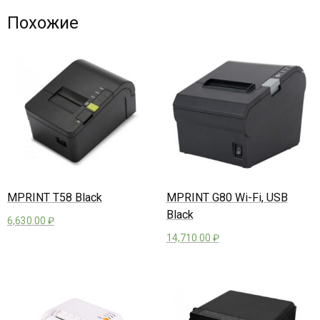
Похожие
MPRINT T58 Black
MPRINT G80 Wi-Fi, USB
Black
6,630.00
₽
14,710.00
₽